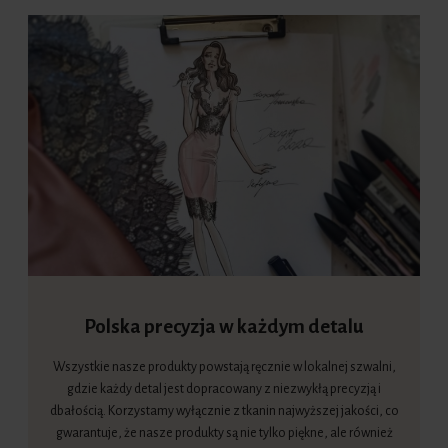
Polska precyzja w każdym detalu
Wszystkie nasze produkty powstają ręcznie w lokalnej szwalni,
gdzie każdy detal jest dopracowany z niezwykłą precyzją i
dbałością. Korzystamy wyłącznie z tkanin najwyższej jakości, co
gwarantuje, że nasze produkty są nie tylko piękne, ale również