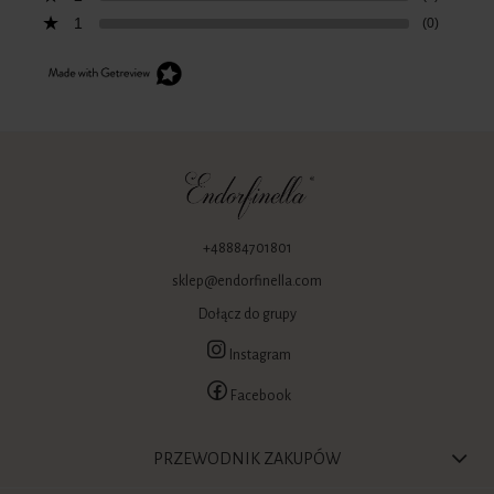
1
(0)
+48884701801
sklep@endorfinella.com
Dołącz do grupy
Instagram
Facebook
PRZEWODNIK ZAKUPÓW