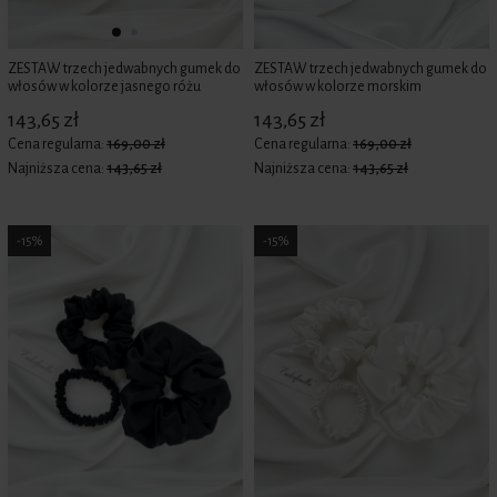
ZESTAW trzech jedwabnych gumek do
ZESTAW trzech jedwabnych gumek do
włosów w kolorze jasnego różu
włosów w kolorze morskim
143,65 zł
143,65 zł
Cena regularna:
169,00 zł
Cena regularna:
169,00 zł
Najniższa cena:
143,65 zł
Najniższa cena:
143,65 zł
-15%
-15%