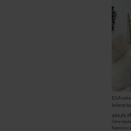
ELLA żaka
kolorze bu
364,65 zł
Cena regula
Najniższa c