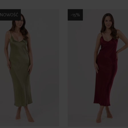
NOWOŚĆ
-15%