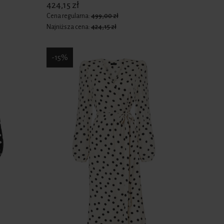
424,15 zł
Cena regularna:
499,00 zł
Najniższa cena:
424,15 zł
-15%