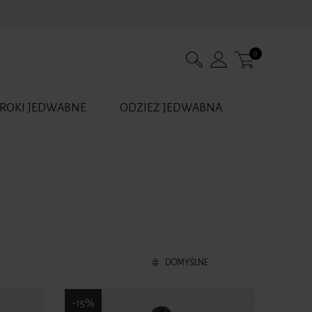
0
FROKI JEDWABNE
ODZIEŻ JEDWABNA
-15%