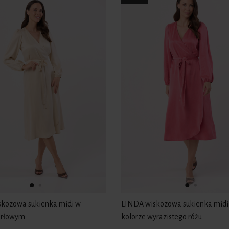
kozowa sukienka midi w
LINDA wiskozowa sukienka midi
erłowym
kolorze wyrazistego różu