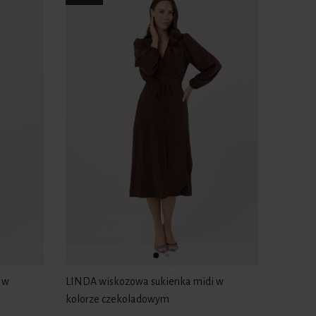
 w
LINDA wiskozowa sukienka midi w
kolorze czekoladowym