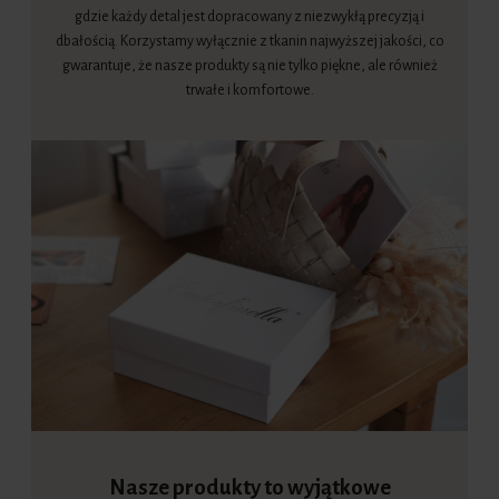
gdzie każdy detal jest dopracowany z niezwykłą precyzją i
dbałością. Korzystamy wyłącznie z tkanin najwyższej jakości, co
gwarantuje, że nasze produkty są nie tylko piękne, ale również
trwałe i komfortowe.
Nasze produkty to wyjątkowe