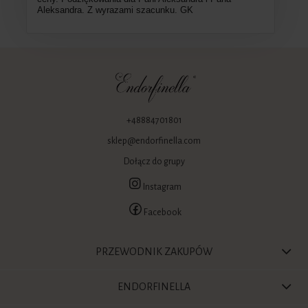
Aleksandra. Z wyrazami szacunku. GK
+48884701801
sklep@endorfinella.com
Dołącz do grupy
Instagram
Facebook
PRZEWODNIK ZAKUPÓW
ENDORFINELLA