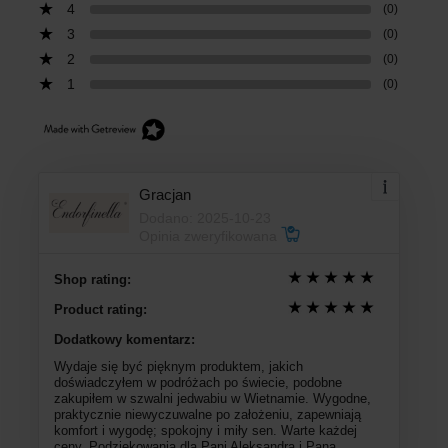
4
(0)
3
(0)
2
(0)
1
(0)
Gracjan
Dodano: 2025-10-23
Opinia zweryfikowana
Shop rating:
Product rating:
Dodatkowy komentarz:
Wydaje się być pięknym produktem, jakich
doświadczyłem w podróżach po świecie, podobne
zakupiłem w szwalni jedwabiu w Wietnamie. Wygodne,
praktycznie niewyczuwalne po założeniu, zapewniają
komfort i wygodę; spokojny i miły sen. Warte każdej
ceny. Podziękowania dla Pani Aleksandra i Pana