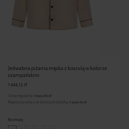
Jedwabna piżama męska z koszulą w kolorze
szampańskim
1 444,15 zł
Cena regularna:
1 699,00 zł
Najniższa cena z 30 dni przed obniżką:
1 444,15 zł
Rozmiary: