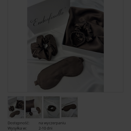
Dostępność:
na wyczerpaniu
Wysyłka w:
2-10 dni