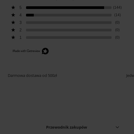
5
(144)
4
(14)
3
(0)
2
(0)
1
(0)
Darmowa dostawa od 500zł
Jedw
Przewodnik zakupów