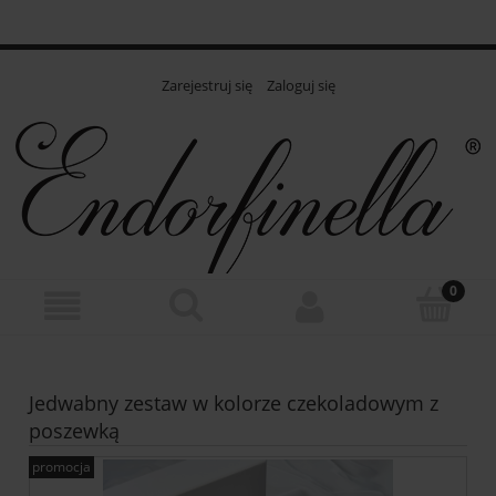
Zarejestruj się
Zaloguj się
Jedwabny zestaw w kolorze czekoladowym z
poszewką
promocja