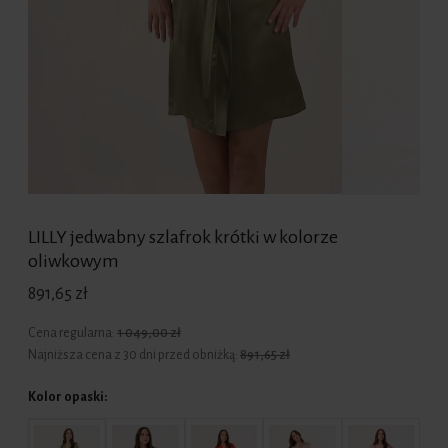
LILLY jedwabny szlafrok krótki w kolorze
oliwkowym
891,65 zł
Cena regularna:
1 049,00 zł
Najniższa cena z 30 dni przed obniżką:
891,65 zł
Kolor opaski: