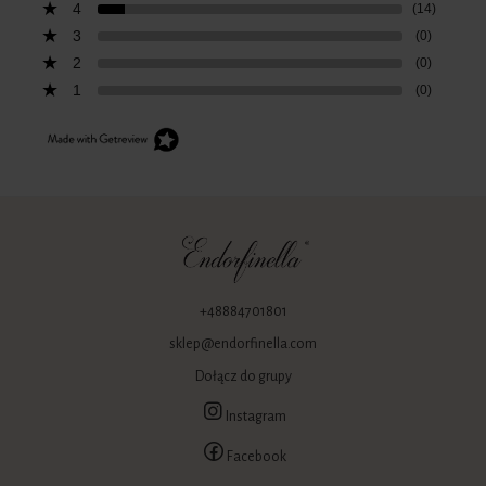
4
(14)
3
(0)
2
(0)
1
(0)
+48884701801
sklep@endorfinella.com
Dołącz do grupy
Instagram
Facebook