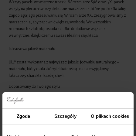
Wszyty pasek i wewnętrzne troczki: W rozmiarze S/M oraz L/XL pasek
wszyty na plecach tworzy delikatne marszczenie, które podkreśla talię i
zapobiega jego przesuwaniu się. W rozmiarze XXL zrezygnowaliśmy z
marszczenia, aby zapewnić większą swobodę. We wszystkich
rozmiarach szlafrok posiada szlufki i dodatkowe wiązanie
wewnętrzne, dzięki czemu zawsze idealnie się układa.
Luksusowa jakość materiału
LILLY został wykonana z najwyższej jakości jedwabiu naturalnego –
materiału, który otula skórę delikatnością i nadaje wyjątkowy,
luksusowy charakter każdej chwili.
Dopasowany do Twojego stylu
Szlafrok dostępny jest w różnorodnych, starannie dobranych kolorach,
abyś mogła znaleźć odcień, który najlepiej oddaje Twój styl i nastrój.
Zgoda
Szczegóły
O plikach cookies
LILLY występuje w trzech rozmiarach.
Stwórz kompletną stylizację