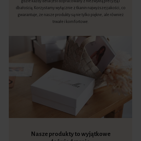
gdzie każdy detal jest dopracowany z niezwykłą precyzją i
dbałością. Korzystamy wyłącznie z tkanin najwyższej jakości, co
gwarantuje, że nasze produkty są nie tylko piękne, ale również
trwałe i komfortowe.
Nasze produkty to wyjątkowe