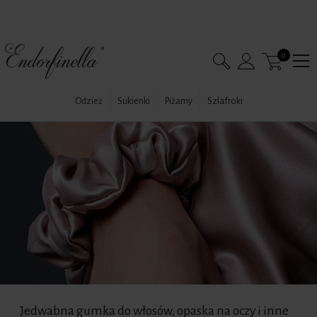
0
Odzież
Sukienki
Piżamy
Szlafroki
Jedwabna gumka do włosów, opaska na oczy i inne