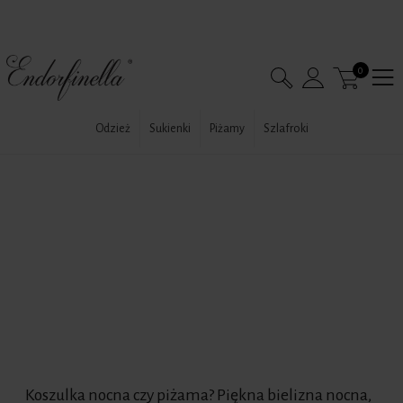
0
Odzież
Sukienki
Piżamy
Szlafroki
Koszulka nocna czy piżama? Piękna bielizna nocna,