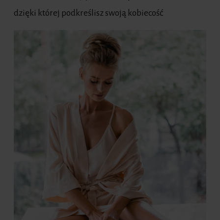
dzięki której podkreślisz swoją kobiecość